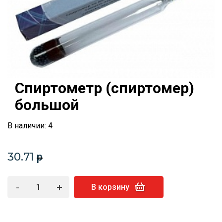
Спиртометр (спиртомер)
большой
В наличии: 4
30.71
p
-
+
В корзину