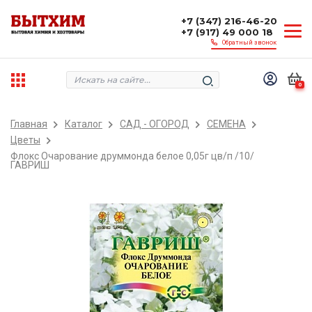
+7 (347) 216-46-20
+7 (917) 49 000 18
Обратный звонок
0
Главная
Каталог
САД - ОГОРОД
СЕМЕНА
Цветы
Флокс Очарование друммонда белое 0,05г цв/п /10/
ГАВРИШ