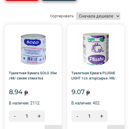
Сортировать:
Туалетная бумага SOLO 35м
Туалетная бумага PLUSHE
/48/ синяя этикетка
LIGHT 1сл. вторсырье /48/
8.94
9.07
p
p
В наличии: 2112
В наличии: 402
-
+
-
+