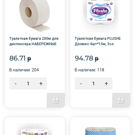
Туалетная бумага 200м для
Туалетная бумага PLUSHE
диспенсера НАБЕРЕЖНЫЕ
Делюкс 4шт*15м, 3сл.
ЧЕЛНЫ /12/
Классическая белая /12/
86.71
94.78
p
p
В наличии: 204
В наличии: 118
-
+
-
+