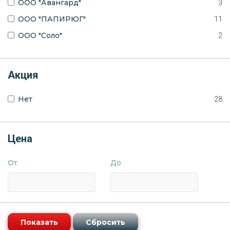
ООО "Авангард"
3
ООО "ПАПИРЮГ"
11
ООО "Соло"
2
Акция
Нет
28
Цена
От
До