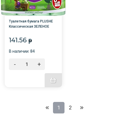
Туалетная бумага PLUSHE
Классическая ЗЕЛЕНОЕ
ЯБЛОКО 8*18м 2сл. /8/
141.56
p
В наличии: 84
-
+
1
2