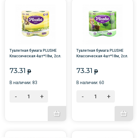
Туалетная бумага PLUSHE
Туалетная бумага PLUSHE
Классическая 4шт*18м, 2сл.
Классическая 4шт*18м, 2сл.
РОМАШКА /12/
ЗЕЛЕНОЕ ЯБЛОКО /12/
73.31
73.31
p
p
В наличии: 83
В наличии: 60
-
+
-
+