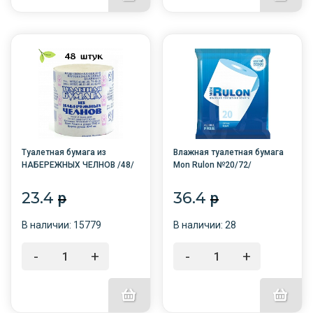
Туалетная бумага из
Влажная туалетная бумага
НАБЕРЕЖНЫХ ЧЕЛНОВ /48/
Mon Rulon №20/72/
23.4
36.4
p
p
В наличии: 15779
В наличии: 28
-
+
-
+