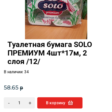
Туалетная бумага SOLO
ПРЕМИУМ 4шт*17м, 2
слоя /12/
В наличии: 34
58.65
p
-
+
В корзину