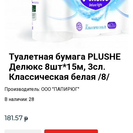
Туалетная бумага PLUSHE
Делюкс 8шт*15м, 3сл.
Классическая белая /8/
Производитель: ООО "ПАПИРЮГ"
В наличии: 28
181.57
p