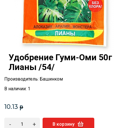
Удобрение Гуми-Оми 50г
Лианы /54/
Производитель: Башинком
В наличии: 1
10.13
p
-
+
В корзину