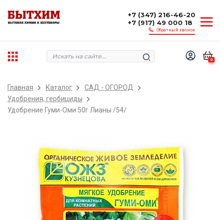
+7 (347) 216-46-20
+7 (917) 49 000 18
Обратный звонок
0
Главная
Каталог
САД - ОГОРОД
Удобрения, гербициды
Удобрение Гуми-Оми 50г Лианы /54/