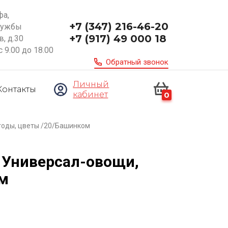
фа,
+7 (347) 216-46-20
ружбы
+7 (917) 49 000 18
, д.30
с 9.00 до 18.00
Обратный звонок
Личный
Контакты
кабинет
0
ягоды, цветы /20/Башинком
г Универсал-овощи,
ом