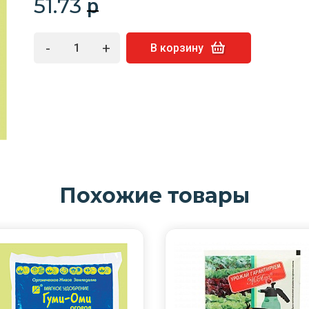
51.73
p
-
+
В корзину
Похожие товары