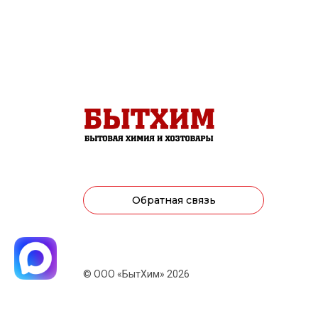
Обратная связь
© ООО «БытХим» 2026