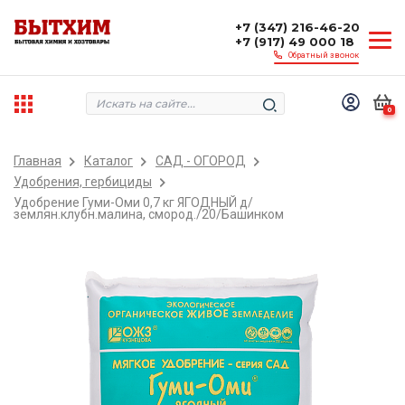
+7 (347) 216-46-20
+7 (917) 49 000 18
Обратный звонок
0
Главная
Каталог
САД - ОГОРОД
Удобрения, гербициды
Удобрение Гуми-Оми 0,7 кг ЯГОДНЫЙ д/
землян.клубн.малина, смород./20/Башинком