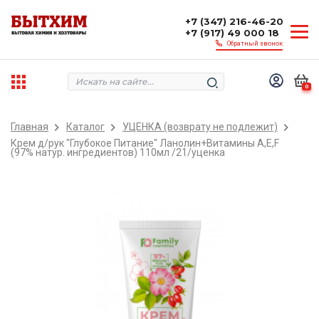
+7 (347) 216-46-20
+7 (917) 49 000 18
Обратный звонок
0
Главная
Каталог
УЦЕНКА (возврату не подлежит)
Крем д/рук "Глубокое Питание" Ланолин+Витамины A,Е,F
(97% натур. ингредиентов) 110мл /21/уценка