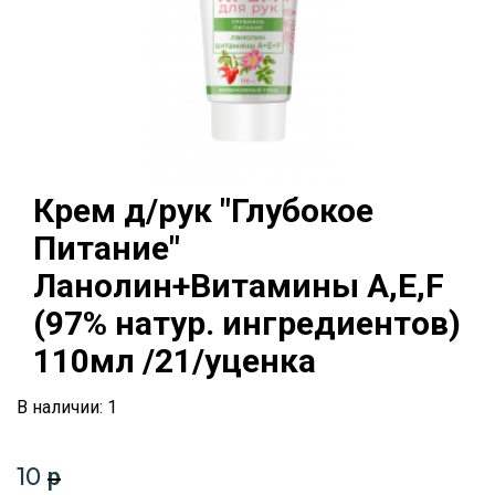
Крем д/рук "Глубокое
Питание"
Ланолин+Витамины A,Е,F
(97% натур. ингредиентов)
110мл /21/уценка
В наличии: 1
10
p