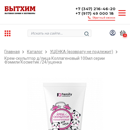
+7 (347) 216-46-20
+7 (917) 49 000 18
Обратный звонок
0
Главная
Каталог
УЦЕНКА (возврату не подлежит)
Крем-скульптор д/лица Коллагеновый 100мл серии
Фэмили Косметик /24/уценка