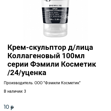
Крем-скульптор д/лица
Коллагеновый 100мл
серии Фэмили Косметик
/24/уценка
Производитель: ООО "Фэмили Косметик"
В наличии: 3
10
p