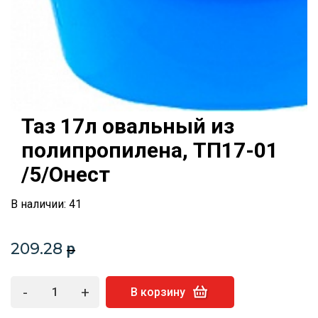
Таз 17л овальный из
полипропилена, ТП17-01
/5/Онест
В наличии: 41
209.28
p
-
+
В корзину