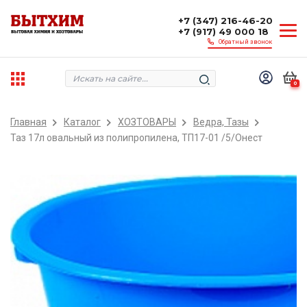
+7 (347) 216-46-20
+7 (917) 49 000 18
Обратный звонок
0
Главная
Каталог
ХОЗТОВАРЫ
Ведра, Тазы
Таз 17л овальный из полипропилена, ТП17-01 /5/Онест