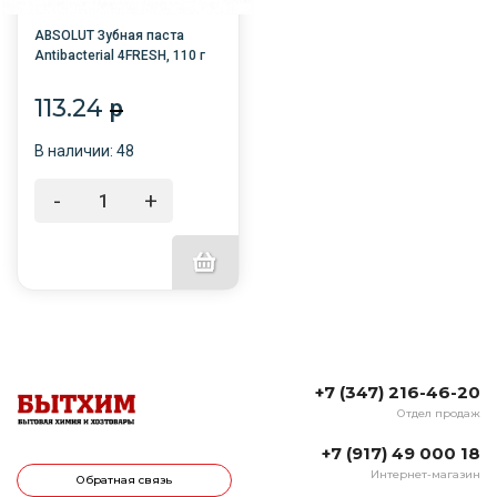
ABSOLUT Зубная паста
Antibacterial 4FRESH, 110 г
/48/8075
113.24
p
В наличии: 48
-
+
+7 (347) 216-46-20
Отдел продаж
+7 (917) 49 000 18
Интернет-магазин
Обратная связь