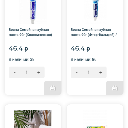
Весна Семейная зубная
Весна Семейная зубная
паста 90г (Классическая)
паста 90г (Фтор-Кальций) /
туба/48/
туба/ 48/
46.4
46.4
p
p
В наличии: 38
В наличии: 86
-
+
-
+