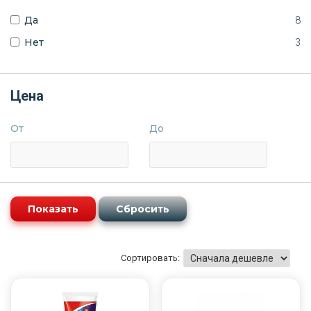
Да
8
Нет
3
Цена
От
До
Сортировать: