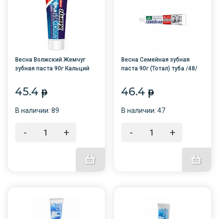
Весна Волжский Жемчуг
Весна Семейная зубная
зубная паста 90г Кальций
паста 90г (Тотал) туба /48/
туба /48/
45.4
46.4
p
p
В наличии: 89
В наличии: 47
-
+
-
+