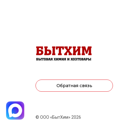
Обратная связь
© ООО «БытХим» 2026