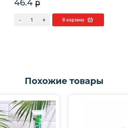
46.4
p
-
+
В корзину
Похожие товары