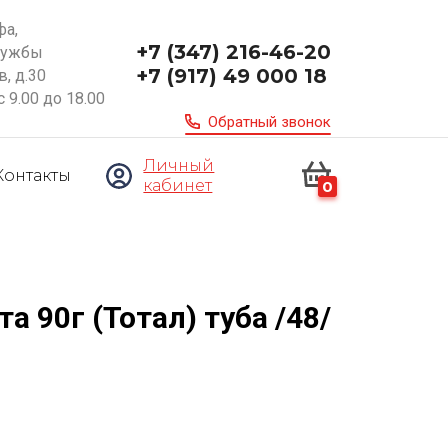
фа,
+7 (347) 216-46-20
ружбы
+7 (917) 49 000 18
, д.30
с 9.00 до 18.00
Обратный звонок
Личный
Контакты
кабинет
0
а 90г (Тотал) туба /48/