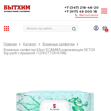
+7 (347) 216-46-20
+7 (917) 49 000 18
Обратный звонок
0
Главная
Каталог
Влажные салфетки
Влажные салфетки 63шт Я САМАЯ освежающие DETOX
big-pack с крышкой /12/КОТТОН КЛАБ