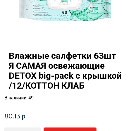
Влажные салфетки 63шт
Я САМАЯ освежающие
DETOX big-pack с крышкой
/12/КОТТОН КЛАБ
В наличии: 49
80.13
p