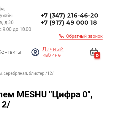
фа,
+7 (347) 216-46-20
ружбы
+7 (917) 49 000 18
, д.30
с 9.00 до 18.00
Обратный звонок
Личный
Контакты
кабинет
0
, серебряная, блистер /12/
лем MESHU "Цифра 0",
12/