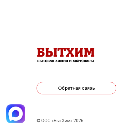
Обратная связь
© ООО «БытХим» 2026