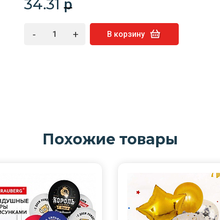
34.31
p
-
+
В корзину
Похожие товары