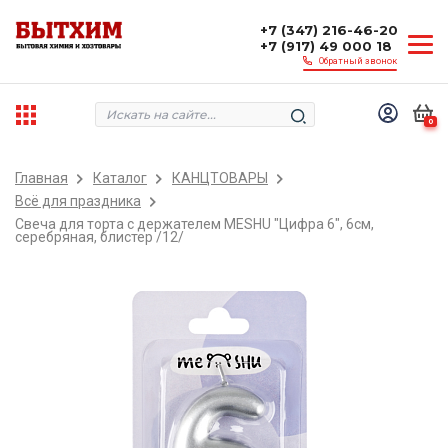
+7 (347) 216-46-20
+7 (917) 49 000 18
Обратный звонок
0
Главная
Каталог
КАНЦТОВАРЫ
Всё для праздника
Свеча для торта с держателем MESHU "Цифра 6", 6см,
серебряная, блистер /12/