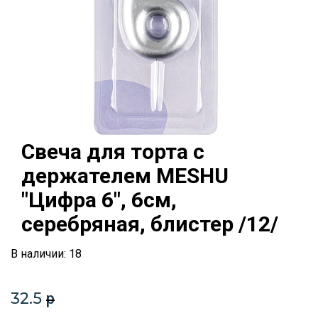
Свеча для торта с
держателем MESHU
"Цифра 6", 6см,
серебряная, блистер /12/
В наличии: 18
32.5
p