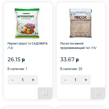
Перлит (агро) 1л САДОВИТА
Песок посевной
/12/
прореживающий 1кг /15/
БНК/
26.15
33.67
p
p
В наличии: 1
В наличии: 20
-
+
-
+