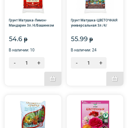
Грунт Матушка-Лимон-
Грунт Матушка-ЦВЕТОЧНАЯ
Мандарин 3л /4/Башинком
универсальная 3л /4/
Башинком
54.6
55.99
p
p
В наличии: 10
В наличии: 24
-
+
-
+