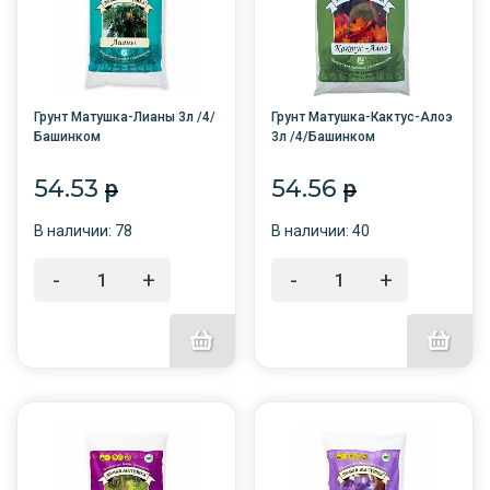
Грунт Матушка-Лианы 3л /4/
Грунт Матушка-Кактус-Алоэ
Башинком
3л /4/Башинком
54.53
54.56
p
p
В наличии: 78
В наличии: 40
-
+
-
+