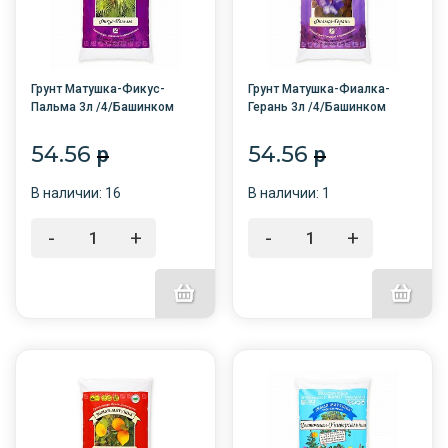
Грунт Матушка-Фикус-
Грунт Матушка-Фиалка-
Пальма 3л /4/Башинком
Герань 3л /4/Башинком
54.56
54.56
p
p
В наличии: 16
В наличии: 1
-
+
-
+