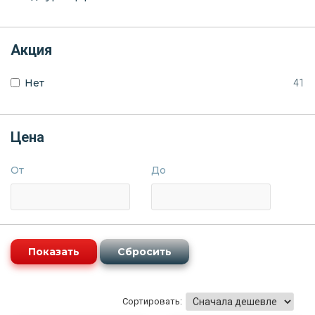
Акция
Нет
41
Цена
От
До
Сортировать: