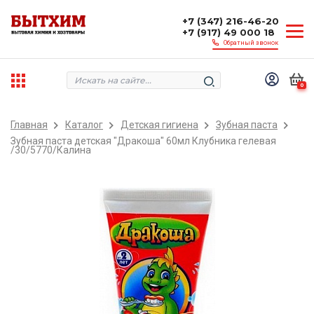
+7 (347) 216-46-20
+7 (917) 49 000 18
Обратный звонок
0
Главная
Каталог
Детская гигиена
Зубная паста
Зубная паста детская "Дракоша" 60мл Клубника гелевая
/30/5770/Калина