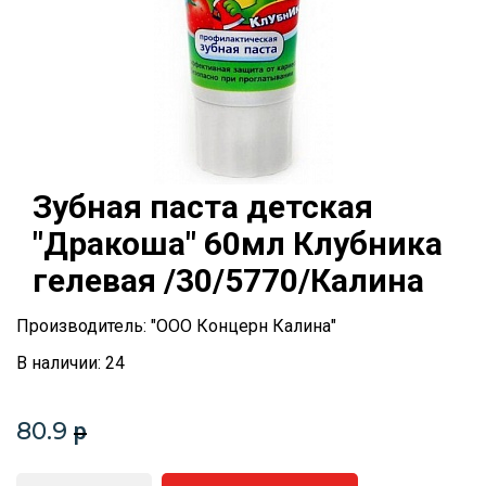
Зубная паста детская
"Дракоша" 60мл Клубника
гелевая /30/5770/Калина
Производитель: "ООО Концерн Калина"
В наличии: 24
80.9
p