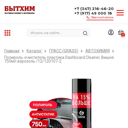
+7 (347) 216-46-20
+7 (917) 49 000 18
Обратный звонок
0
Главная
Каталог
ГРАСС (GRASS)
АВТОХИМИЯ
Полироль-очиститель пластика Dashboard Cleaner, Вишня
750мл аэрозоль /12/120107-2