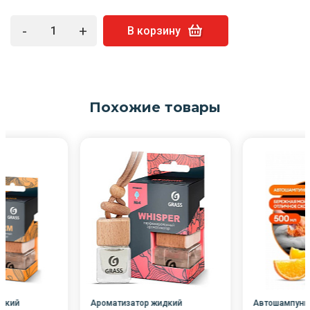
-
+
В корзину
Похожие товары
дкий
Ароматизатор жидкий
Автошампунь 