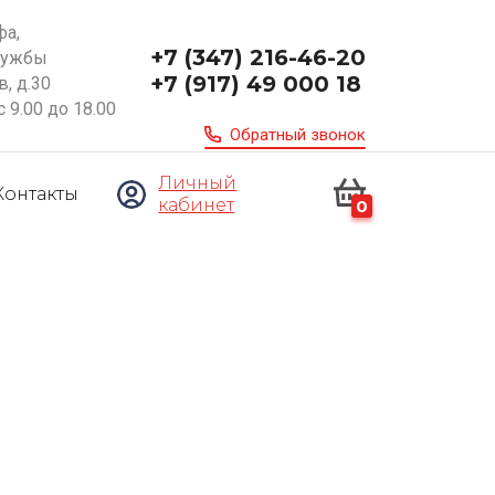
фа,
+7 (347) 216-46-20
ружбы
+7 (917) 49 000 18
, д.30
с 9.00 до 18.00
Обратный звонок
Личный
Контакты
кабинет
0