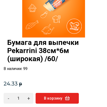
Бумага для выпечки
Pekarrini 38см*6м
(широкая) /60/
В наличии: 99
24.33
p
-
+
В корзину