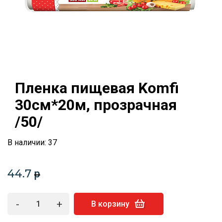
Пленка пищевая Komfi
30см*20м, прозрачная
/50/
В наличии: 37
44.7
p
-
+
В корзину