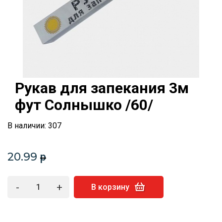
Рукав для запекания 3м
фут Солнышко /60/
В наличии: 307
20.99
p
-
+
В корзину