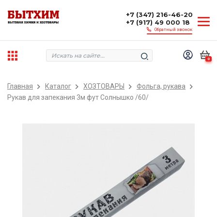
+7 (347) 216-46-20
+7 (917) 49 000 18
Обратный звонок
0
Главная
Каталог
ХОЗТОВАРЫ
Фольга, рукава
Рукав для запекания 3м фут Солнышко /60/