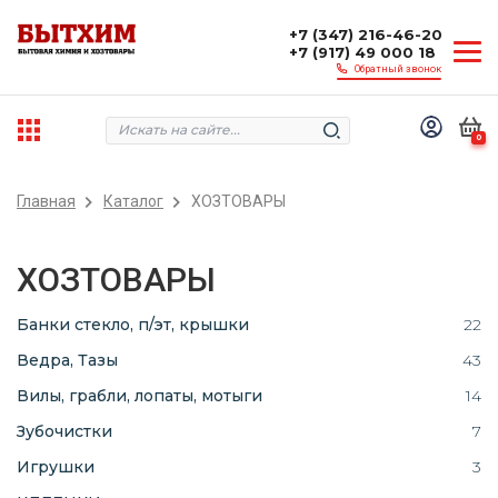
+7 (347) 216-46-20
+7 (917) 49 000 18
Обратный звонок
0
Главная
Каталог
ХОЗТОВАРЫ
ХОЗТОВАРЫ
Банки стекло, п/эт, крышки
22
Ведра, Тазы
43
Вилы, грабли, лопаты, мотыги
14
Зубочистки
7
Игрушки
3