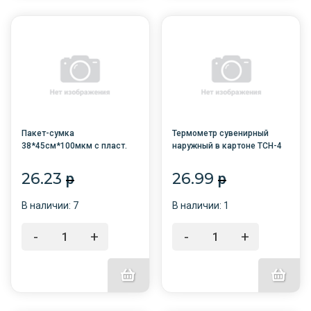
Пакет-сумка
Термометр сувенирный
38*45см*100мкм с пласт.
наружный в картоне ТСН-4
ручкой ассорти /10/200
26.23
26.99
p
p
В наличии: 7
В наличии: 1
-
+
-
+