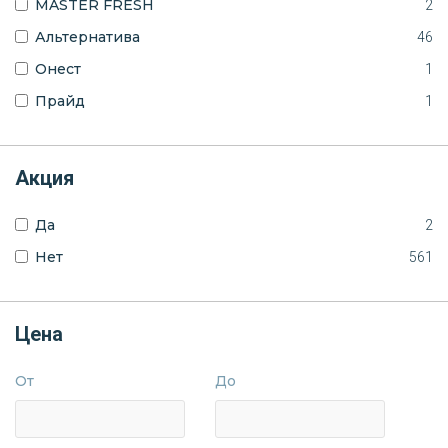
MASTER FRESH
2
Альтернатива
46
Онест
1
Прайд
1
Акция
Да
2
Нет
561
Цена
От
До