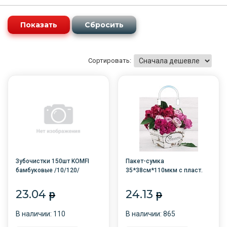
Сортировать:
Зубочистки 150шт KOMFI
Пакет-сумка
бамбуковые /10/120/
35*38см*110мкм с пласт.
ручкой ассорти /10/200
23.04
24.13
p
p
В наличии: 110
В наличии: 865