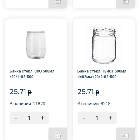
Банка стекл. СКО 500мл
Банка стекл. ТВИСТ 500мл
/20/1-82-500
d=82мм /20/2-82-500
25.71
25.71
p
p
В наличии: 11820
В наличии: 8218
-
+
-
+