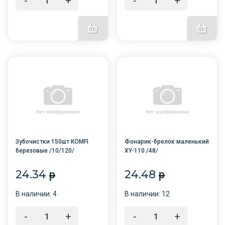
-
+
-
+
Зубочистки 150шт KOMFI
Фонарик-брелок маленький
березовые /10/120/
XY-110 /48/
24.34
24.48
p
p
В наличии: 4
В наличии: 12
-
+
-
+