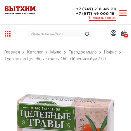
+7 (347) 216-46-20
+7 (917) 49 000 18
Обратный звонок
0
Главная
Каталог
Мыло
Твердое мыло
Нэфис
Туал. мыло Целебные травы 160г Облепиха бум /72/