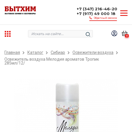
+7 (347) 216-46-20
+7 (917) 49 000 18
Обратный звонок
0
Главная
Каталог
Сибиар
Освежители воздуха
Освежитель воздуха Мелодия ароматов Тропик
285мл/12/