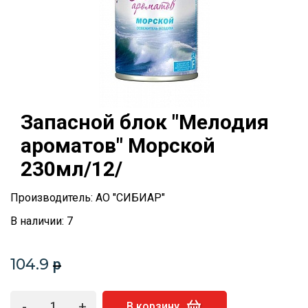
Запасной блок "Мелодия
ароматов" Морской
230мл/12/
Производитель: АО "СИБИАР"
В наличии: 7
104.9
p
-
+
В корзину