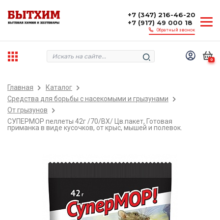
+7 (347) 216-46-20
+7 (917) 49 000 18
Обратный звонок
0
Главная
Каталог
Средства для борьбы с насекомыми и грызунами
От грызунов
СУПЕРМОР пеллеты 42г /70/ВХ/ Цв.пакет, Готовая
приманка в виде кусочков, от крыс, мышей и полевок.