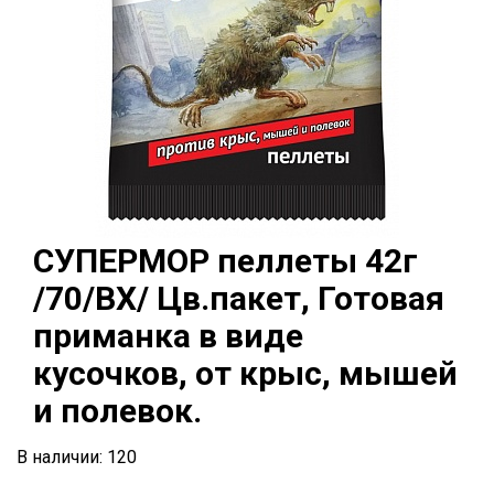
СУПЕРМОР пеллеты 42г
/70/ВХ/ Цв.пакет, Готовая
приманка в виде
кусочков, от крыс, мышей
и полевок.
В наличии: 120