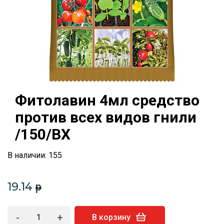
Фитолавин 4мл средство
против всех видов гнили
/150/ВХ
В наличии: 155
19.14
p
-
+
В корзину