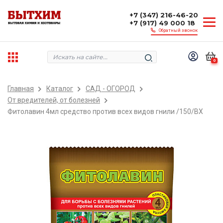
+7 (347) 216-46-20
+7 (917) 49 000 18
Обратный звонок
0
Главная
Каталог
САД - ОГОРОД
От вредителей, от болезней
Фитолавин 4мл средство против всех видов гнили /150/ВХ