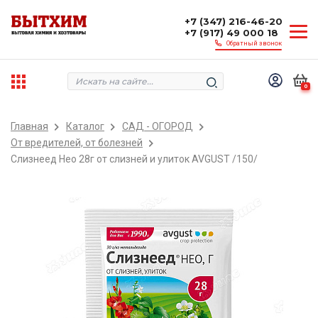
+7 (347) 216-46-20
+7 (917) 49 000 18
Обратный звонок
0
Главная
Каталог
САД - ОГОРОД
От вредителей, от болезней
Слизнеед Нео 28г от слизней и улиток AVGUST /150/