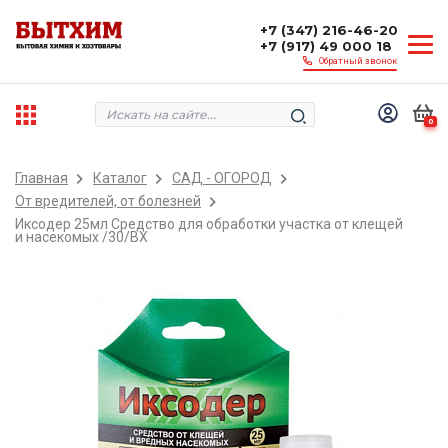
+7 (347) 216-46-20
+7 (917) 49 000 18
Обратный звонок
0
Главная
Каталог
САД - ОГОРОД
От вредителей, от болезней
Иксодер 25мл Средство для обработки участка от клещей
и насекомых /30/ВХ