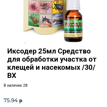
Иксодер 25мл Средство
для обработки участка от
клещей и насекомых /30/
ВХ
В наличии: 28
75.94
p