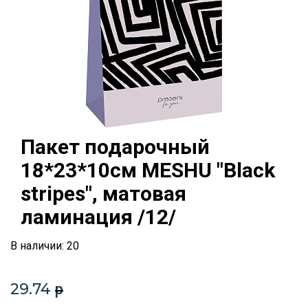
Пакет подарочный
18*23*10см MESHU "Black
stripes", матовая
ламинация /12/
В наличии: 20
29.74
p