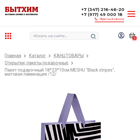
+7 (347) 216-46-20
+7 (917) 49 000 18
Обратный звонок
0
Главная
Каталог
КАНЦТОВАРЫ
Открытки, пакеты подарочные
Пакет подарочный 18*23*10см MESHU "Black stripes",
матовая ламинация /12/