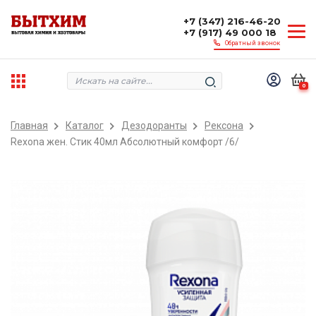
+7 (347) 216-46-20
+7 (917) 49 000 18
Обратный звонок
0
Главная
Каталог
Дезодоранты
Рексона
Rexona жен. Стик 40мл Абсолютный комфорт /6/