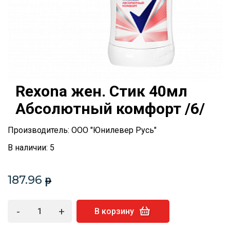
Rexona жен. Стик 40мл
Абсолютный комфорт /6/
Производитель: ООО "Юнилевер Русь"
В наличии: 5
187.96
p
-
+
В корзину