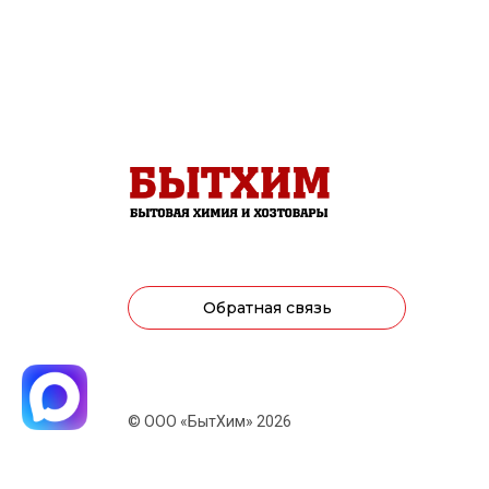
Обратная связь
© ООО «БытХим» 2026