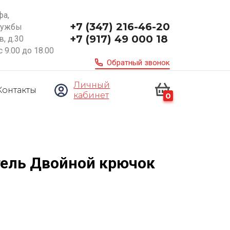
фа,
+7 (347) 216-46-20
ружбы
+7 (917) 49 000 18
, д.30
с 9.00 до 18.00
Обратный звонок
Личный
Контакты
кабинет
0
ель Двойной крючок