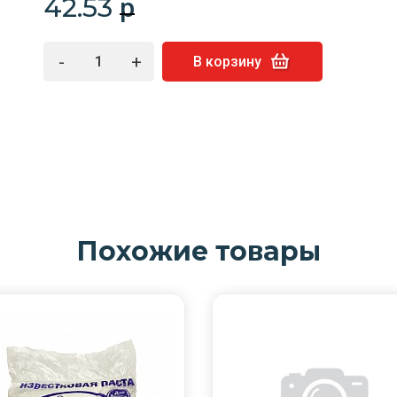
42.53
p
-
+
В корзину
Похожие товары