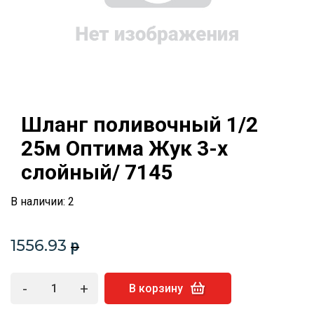
Шланг поливочный 1/2
25м Оптима Жук 3-х
слойный/ 7145
В наличии: 2
1556.93
p
-
+
В корзину