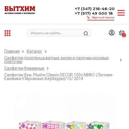
+7 (347) 216-46-20
+7 (917) 49 000 18
Обратный звонок
0
Главная
Каталог
Салфетки,полотенца,ватные диски и палочки,носовые
платочки
Салфетки бумажные
Салфетки бум. Plushe Classic DECOR 100л МИКС (Лютики-
Ежевика+Пирожные-Бёрберри)/15/ 2014