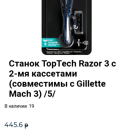
Станок TopTech Razor 3 с
2-мя кассетами
(cовместимы с Gillette
Mach 3) /5/
В наличии: 19
445.6
p