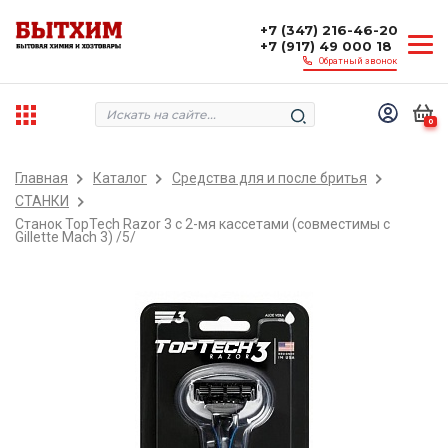
+7 (347) 216-46-20
+7 (917) 49 000 18
Обратный звонок
0
Главная
Каталог
Средства для и после бритья
СТАНКИ
Станок TopTech Razor 3 с 2-мя кассетами (cовместимы с
Gillette Mach 3) /5/