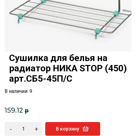
Сушилка для белья на
радиатор НИКА STOP (450)
арт.СБ5-45П/С
В наличии: 9
159.12
p
-
+
В корзину