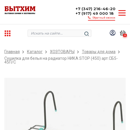
+7 (347) 216-46-20
+7 (917) 49 000 18
Обратный звонок
0
Главная
Каталог
ХОЗТОВАРЫ
Товары для дома
Сушилка для белья на радиатор НИКА STOP (450) арт.СБ5-
45П/С