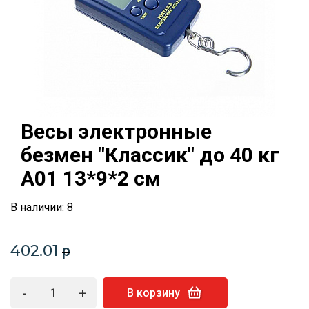
Весы электронные
безмен "Классик" до 40 кг
A01 13*9*2 см
В наличии: 8
402.01
p
-
+
В корзину