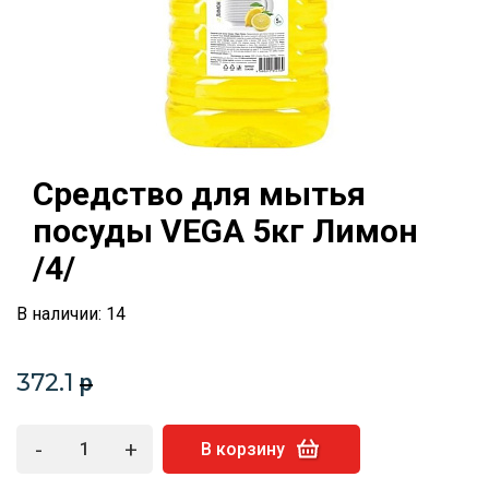
Средство для мытья
посуды VEGA 5кг Лимон
/4/
В наличии: 14
372.1
p
-
+
В корзину