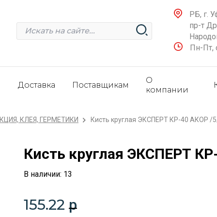
РБ, г. У
пр-т Д
Народов
Пн-Пт, 
О
и
Доставка
Поставщикам
компании
ЦИЯ, КЛЕЯ, ГЕРМЕТИКИ
Кисть круглая ЭКСПЕРТ КР-40 АКОР /5
Кисть круглая ЭКСПЕРТ КР-
В наличии: 13
155.22
p