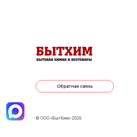
Обратная связь
© ООО «БытХим» 2026