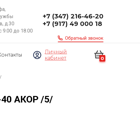
фа,
+7 (347) 216-46-20
ружбы
+7 (917) 49 000 18
, д.30
с 9.00 до 18.00
Обратный звонок
Личный
Контакты
кабинет
0
/
40 АКОР /5/