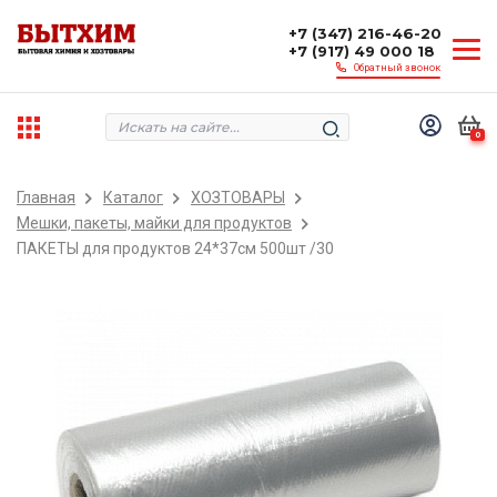
+7 (347) 216-46-20
+7 (917) 49 000 18
Обратный звонок
0
Главная
Каталог
ХОЗТОВАРЫ
Мешки, пакеты, майки для продуктов
ПАКЕТЫ для продуктов 24*37см 500шт /30