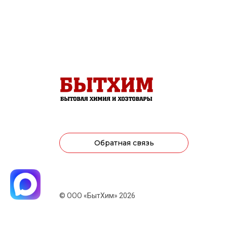
Обратная связь
© ООО «БытХим» 2026