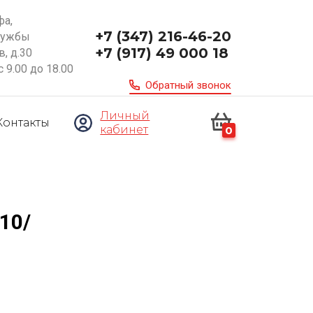
фа,
+7 (347) 216-46-20
ружбы
+7 (917) 49 000 18
, д.30
с 9.00 до 18.00
Обратный звонок
Личный
Контакты
кабинет
0
10/