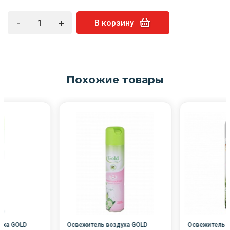
-
+
В корзину
Похожие товары
уха GOLD
Освежитель воздуха GOLD
Освежитель в