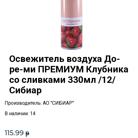
Освежитель воздуха До-
ре-ми ПРЕМИУМ Клубника
со сливками 330мл /12/
Сибиар
Производитель: АО "СИБИАР"
В наличии: 14
115.99
p