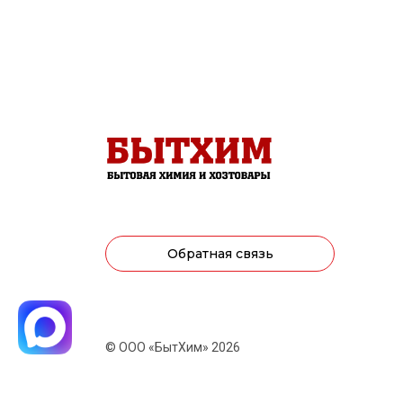
Обратная связь
© ООО «БытХим» 2026