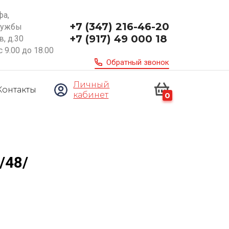
фа,
+7 (347) 216-46-20
ружбы
+7 (917) 49 000 18
, д.30
с 9.00 до 18.00
Обратный звонок
Личный
Контакты
кабинет
0
/48/