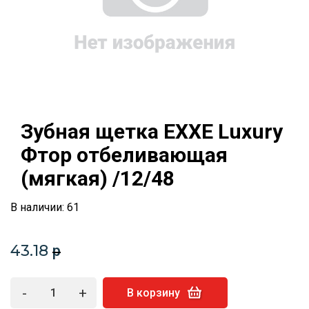
Зубная щетка EXXE Luxury
Фтор отбеливающая
(мягкая) /12/48
В наличии: 61
43.18
p
-
+
В корзину