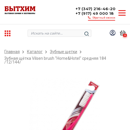
+7 (347) 216-46-20
+7 (917) 49 000 18
Обратный звонок
0
Главная
Каталог
Зубные щетки
Зубная щётка Vilsen brush "Home&Hotel" средняя 184
/12/144/