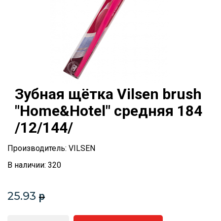
Зубная щётка Vilsen brush
"Home&Hotel" средняя 184
/12/144/
Производитель: VILSEN
В наличии: 320
25.93
p